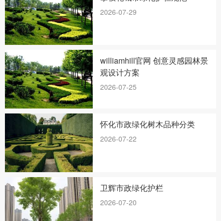
2026-07-29
williamhill官网 创意灵感园林景
观设计方案
2026-07-25
怀化市政绿化树木品种分类
2026-07-22
卫辉市政绿化护栏
2026-07-20